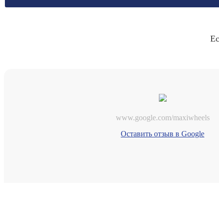
Ес
www.google.com/maxiwheels
Оставить отзыв в Google