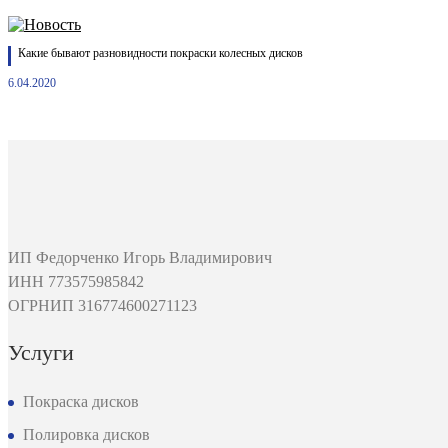
Какие бывают разновидности покраски колесных дисков
6.04.2020
ИП Федорченко Игорь Владимирович
ИНН 773575985842
ОГРНИП 316774600271123
Услуги
Покраска дисков
Полировка дисков