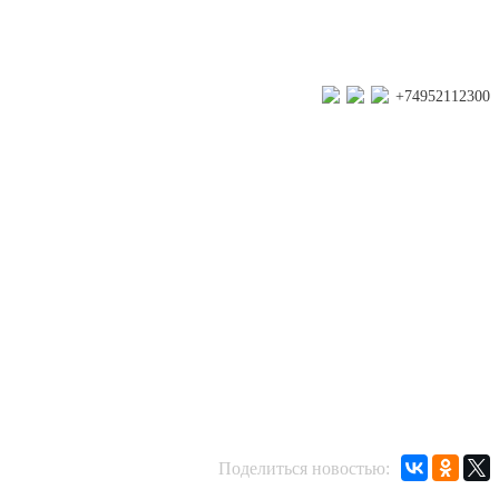
+74952112300
Поделиться новостью: