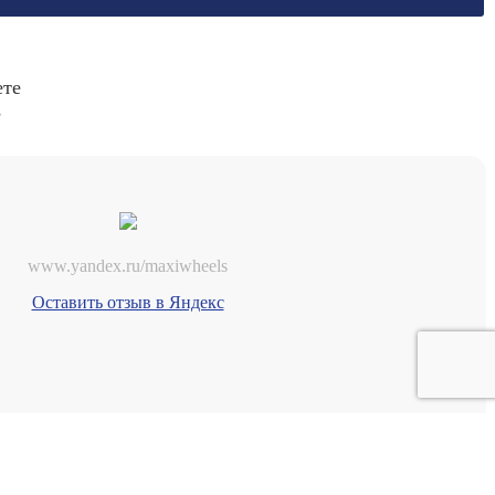
ете
s
www.yandex.ru/maxiwheels
Оставить отзыв в Яндекс