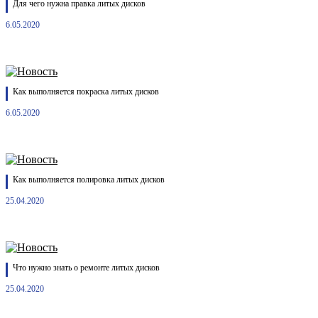
Для чего нужна правка литых дисков
6.05.2020
Как выполняется покраска литых дисков
6.05.2020
Как выполняется полировка литых дисков
25.04.2020
Что нужно знать о ремонте литых дисков
25.04.2020