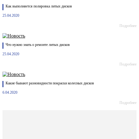
Как выполняется полировка литых дисков
25.04.2020
Подробнее
Что нужно знать о ремонте литых дисков
25.04.2020
Подробнее
Какие бывают разновидности покраски колесных дисков
6.04.2020
Подробнее