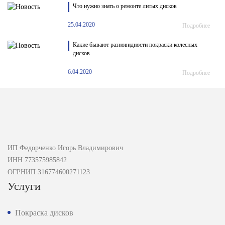
Что нужно знать о ремонте литых дисков
25.04.2020
Подробнее
Какие бывают разновидности покраски колесных
дисков
6.04.2020
Подробнее
ИП Федорченко Игорь Владимирович
ИНН 773575985842
ОГРНИП 316774600271123
Услуги
Покраска дисков