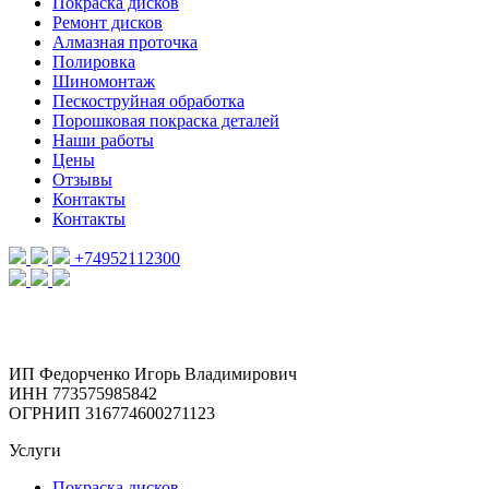
Покраска дисков
Ремонт дисков
Алмазная проточка
Полировка
Шиномонтаж
Пескоструйная обработка
Порошковая покраска деталей
Наши работы
Цены
Отзывы
Контакты
Контакты
+74952112300
ИП Федорченко Игорь Владимирович
ИНН 773575985842
ОГРНИП 316774600271123
Услуги
Покраска дисков