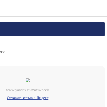
ете
s
www.yandex.ru/maxiwheels
Оставить отзыв в Яндекс