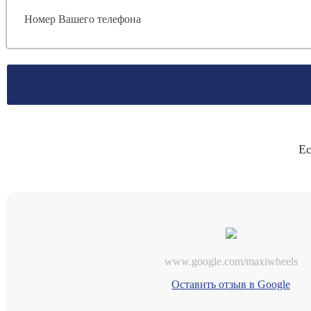
Ес
www.google.com/maxiwheels
Оставить отзыв в Google