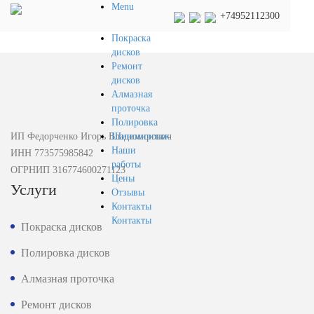
Menu
+74952112300
Покраска
дисков
Ремонт
дисков
Алмазная
проточка
Полировка
ИП Федорченко Игорь Владимирович
Шиномонтаж
Наши
ИНН 773575985842
работы
ОГРНИП 316774600271123
Цены
Услуги
Отзывы
Контакты
Контакты
Покраска дисков
Полировка дисков
Алмазная проточка
Ремонт дисков